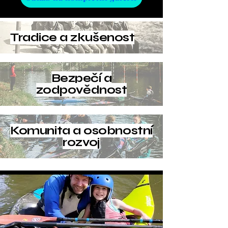
Tradice a zkušenost
Bezpečí a
zodpovědnost
Komunita a osobnostní
rozvoj