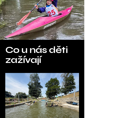
Co u nás děti
zažívají