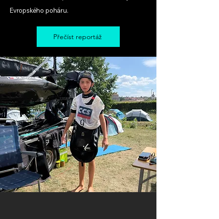
Evropského poháru.
Přečíst reportáž