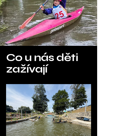
Co u nás děti
zažívají