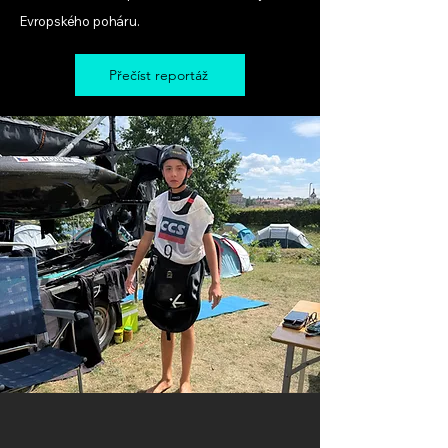
Evropského poháru.
Přečíst reportáž