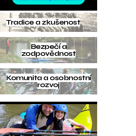
Tradice a zkušenost
Bezpečí a
zodpovědnost
Komunita a osobnostní
rozvoj