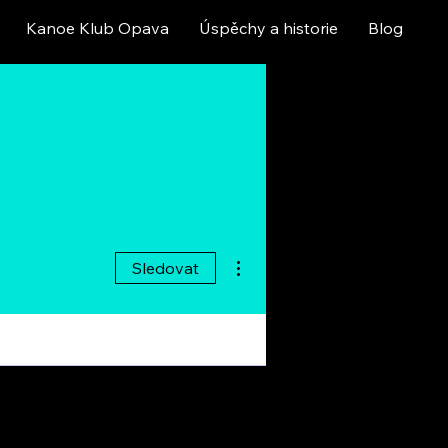
Kanoe Klub Opava
Úspěchy a historie
Blog
Další akce
Sledovat