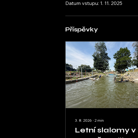
Datum vstupu: 1. 11. 2025
Příspěvky
3. 8. 2026
∙
2
min
Letní slalomy v