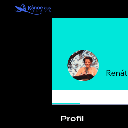
Renát
Profil
Profil