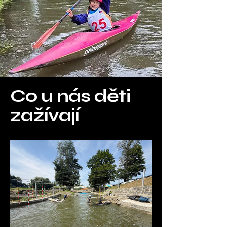
Co u nás děti
zažívají