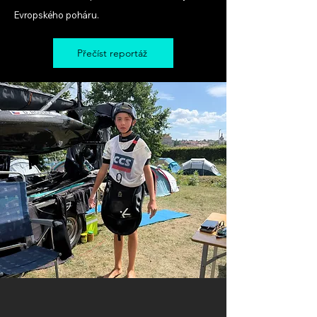
Evropského poháru.
Přečíst reportáž