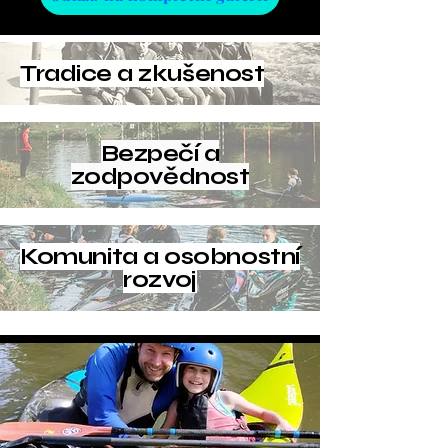
Tradice a zkušenost
Bezpečí a
zodpovědnost
Komunita a osobnostní
rozvoj