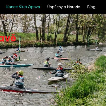
Kanoe Klub Opava
Úspěchy a historie
Blog
pavě