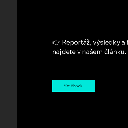
👉 Reportáž, výsledky a 
najdete v našem článku.
číst článek