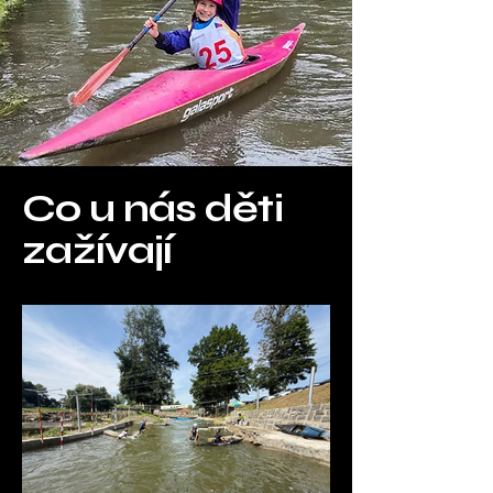
Co u nás děti
zažívají