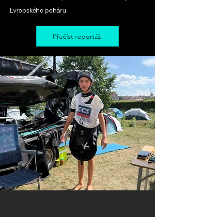
Evropského poháru.
Přečíst reportáž