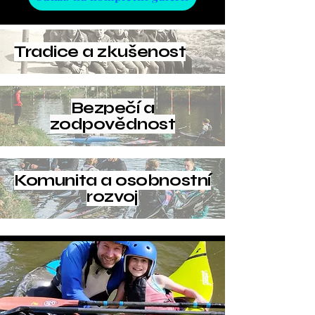
Tradice a zkušenost
Bezpečí a
zodpovědnost
Komunita a osobnostní
rozvoj