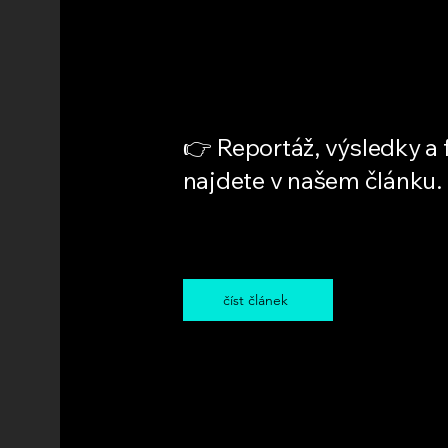
👉 Reportáž, výsledky a 
najdete v našem článku.
číst článek