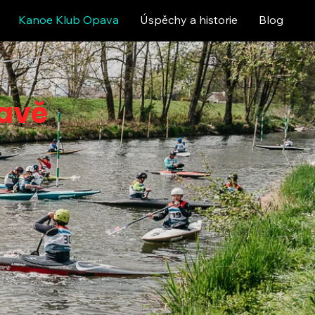
Kanoe Klub Opava
Úspěchy a historie
Blog
pavě