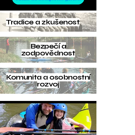
Tradice a zkušenost
Bezpečí a
zodpovědnost
Komunita a osobnostní
rozvoj