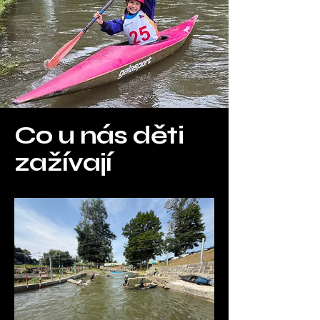
Co u nás děti
zažívají