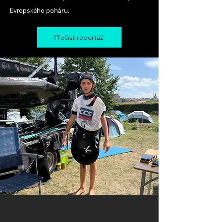
Evropského poháru.
Přečíst reportáž