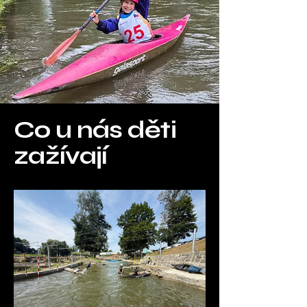
Co u nás děti
zažívají