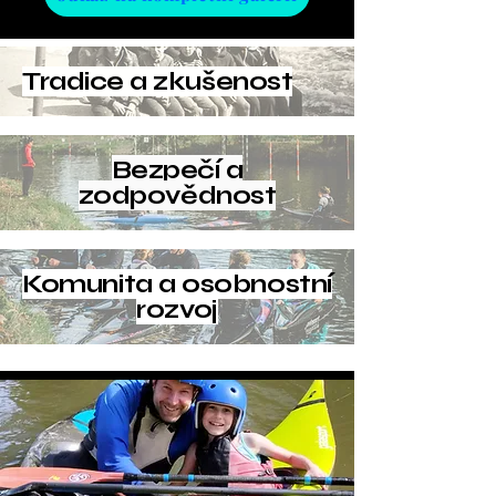
Tradice a zkušenost
Bezpečí a
zodpovědnost
Komunita a osobnostní
rozvoj