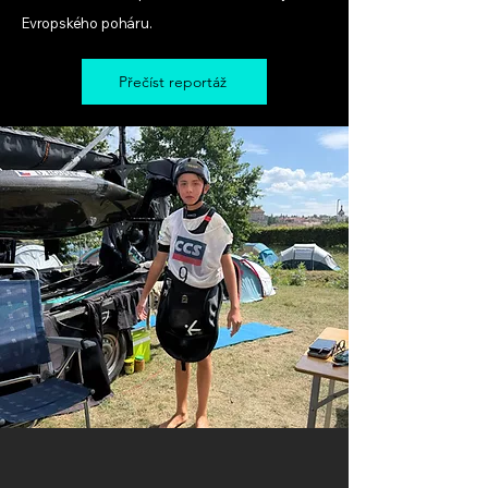
Evropského poháru.
Přečíst reportáž