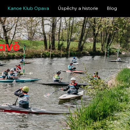
Kanoe Klub Opava
Úspěchy a historie
Blog
pavě