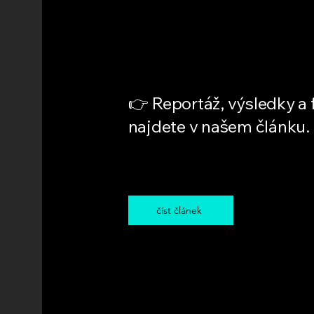
👉 Reportáž, výsledky a 
najdete v našem článku.
číst článek