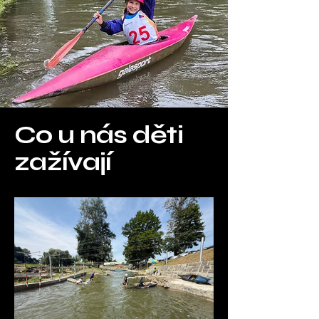
Co u nás děti
zažívají