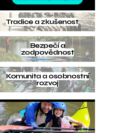
Tradice a zkušenost
Bezpečí a
zodpovědnost
Komunita a osobnostní
rozvoj