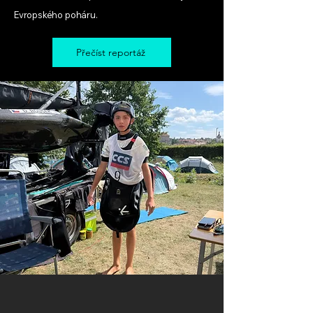
Evropského poháru.
Přečíst reportáž