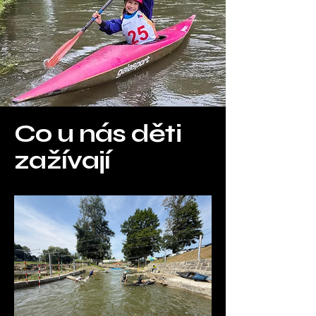
Co u nás děti
zažívají