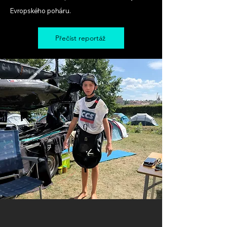
Evropského poháru.
Přečíst reportáž