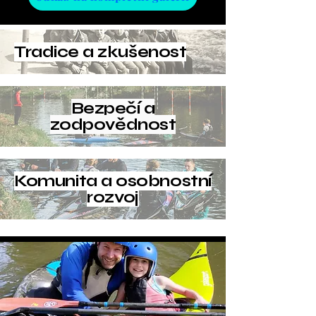
Tradice a zkušenost
Bezpečí a
zodpovědnost
Komunita a osobnostní
rozvoj