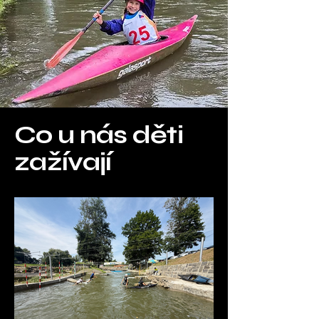
Co u nás děti
zažívají