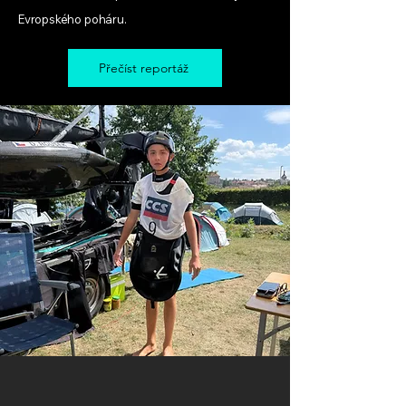
Evropského poháru.
Přečíst reportáž