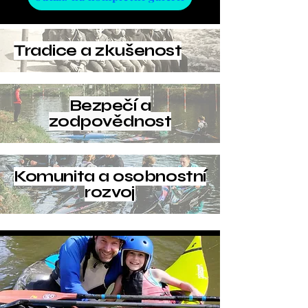
Tradice a zkušenost
Bezpečí a
zodpovědnost
Komunita a osobnostní
rozvoj