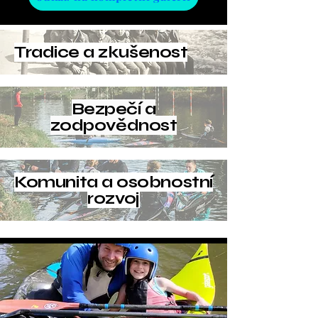
Tradice a zkušenost
Bezpečí a
zodpovědnost
Komunita a osobnostní
rozvoj