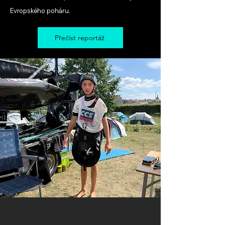
Evropského poháru.
Přečíst reportáž