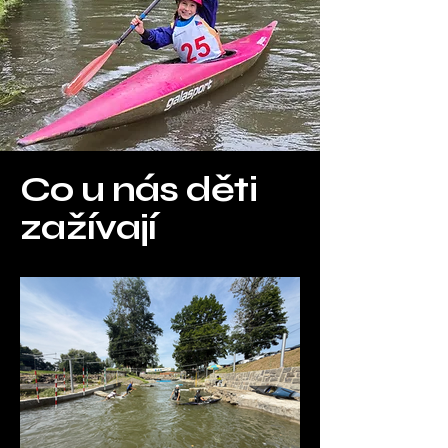
Co u nás děti
zažívají