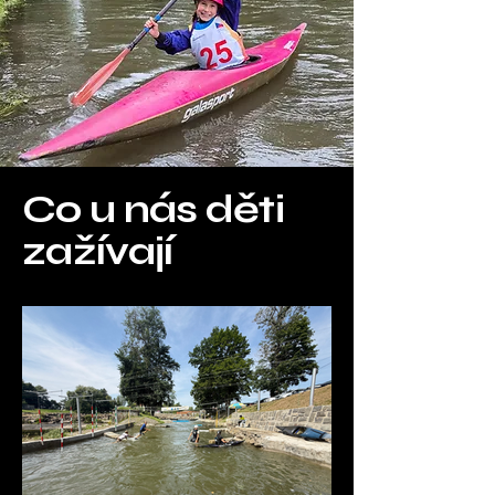
Co u nás děti
zažívají