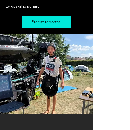
Evropského poháru.
Přečíst reportáž