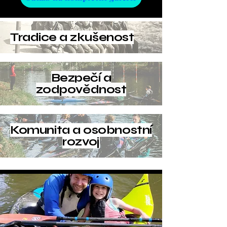
Tradice a zkušenost
Bezpečí a
zodpovědnost
Komunita a osobnostní
rozvoj