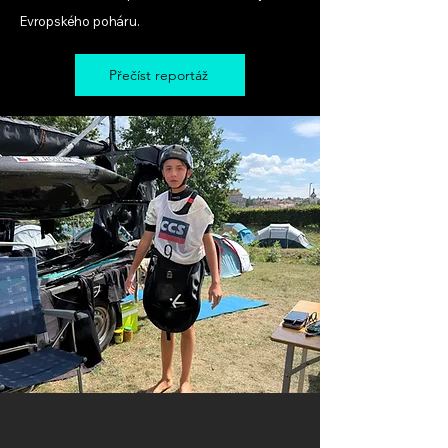
Evropského poháru.
Přečíst reportáž