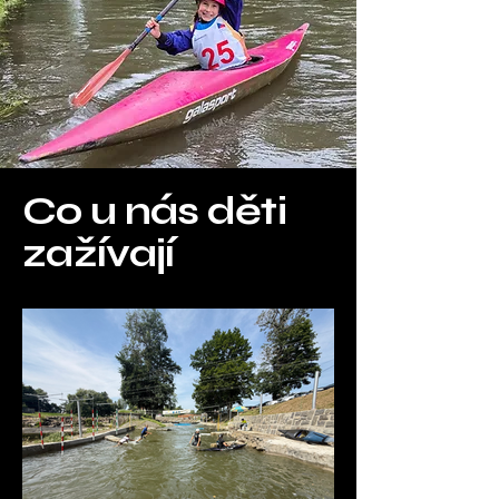
Co u nás děti
zažívají