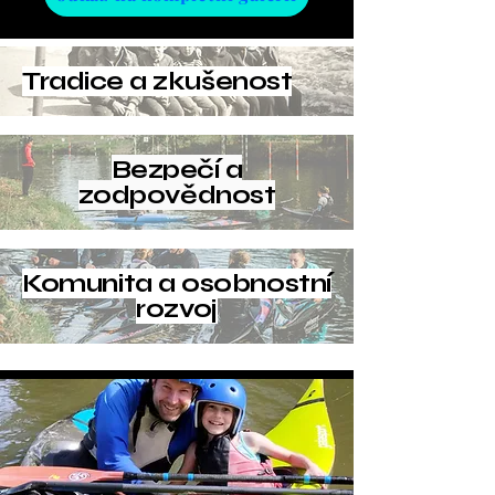
Tradice a zkušenost
Bezpečí a
zodpovědnost
Komunita a osobnostní
rozvoj